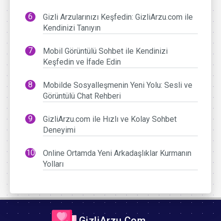
Gizli Arzularınızı Keşfedin: GizliArzu.com ile
Kendinizi Tanıyın
Mobil Görüntülü Sohbet ile Kendinizi
Keşfedin ve İfade Edin
Mobilde Sosyalleşmenin Yeni Yolu: Sesli ve
Görüntülü Chat Rehberi
GizliArzu.com ile Hızlı ve Kolay Sohbet
Deneyimi
Online Ortamda Yeni Arkadaşlıklar Kurmanın
Yolları
GizliArzu.Com