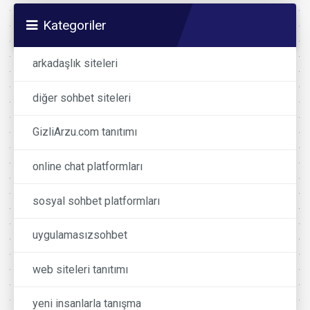
Kategoriler
arkadaşlık siteleri
diğer sohbet siteleri
GizliArzu.com tanıtımı
online chat platformları
sosyal sohbet platformları
uygulamasızsohbet
web siteleri tanıtımı
yeni insanlarla tanışma