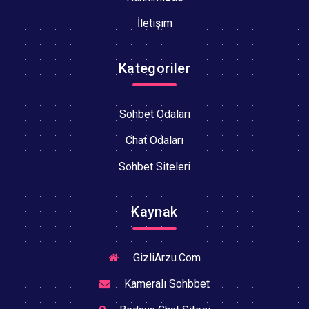
İletişim
Kategoriler
Sohbet Odaları
Chat Odaları
Sohbet Siteleri
Kaynak
GizliArzu.Com
Kameralı Sohbbet