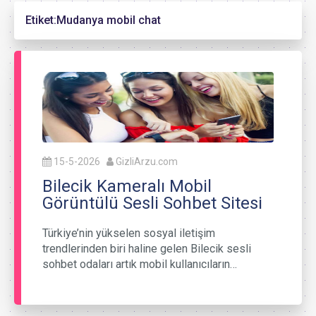
Etiket:
Mudanya mobil chat
15-5-2026
GizliArzu.com
Bilecik Kameralı Mobil
Görüntülü Sesli Sohbet Sitesi
Türkiye’nin yükselen sosyal iletişim
trendlerinden biri haline gelen Bilecik sesli
sohbet odaları artık mobil kullanıcıların…