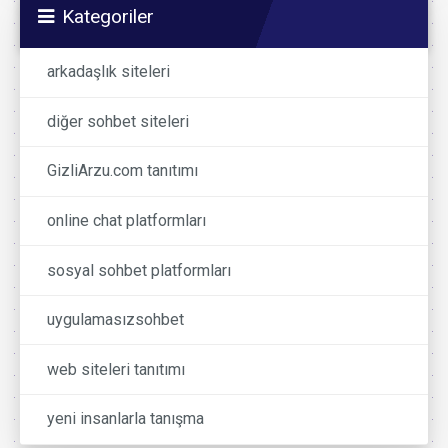
Kategoriler
arkadaşlık siteleri
diğer sohbet siteleri
GizliArzu.com tanıtımı
online chat platformları
sosyal sohbet platformları
uygulamasızsohbet
web siteleri tanıtımı
yeni insanlarla tanışma