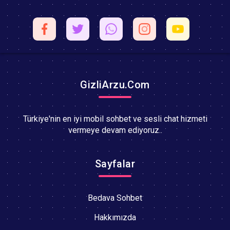
GizliArzu.Com
Türkiye'nin en iyi mobil sohbet ve sesli chat hizmeti
vermeye devam ediyoruz..
Sayfalar
Bedava Sohbet
Hakkımızda