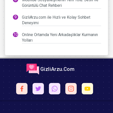
Görüntülü Chat Rehberi
GizliArzu.com ile Hızlı ve Kolay Sohbet
Deneyimi
Online Ortamda Yeni Arkadaşlıklar Kurmanın
Yolları
GizliArzu.Com