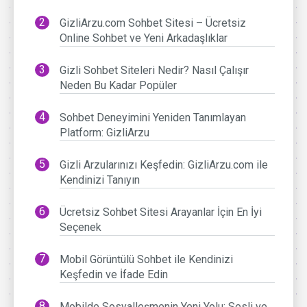
GizliArzu.com Sohbet Sitesi – Ücretsiz
Online Sohbet ve Yeni Arkadaşlıklar
Gizli Sohbet Siteleri Nedir? Nasıl Çalışır
Neden Bu Kadar Popüler
Sohbet Deneyimini Yeniden Tanımlayan
Platform: GizliArzu
Gizli Arzularınızı Keşfedin: GizliArzu.com ile
Kendinizi Tanıyın
Ücretsiz Sohbet Sitesi Arayanlar İçin En İyi
Seçenek
Mobil Görüntülü Sohbet ile Kendinizi
Keşfedin ve İfade Edin
Mobilde Sosyalleşmenin Yeni Yolu: Sesli ve