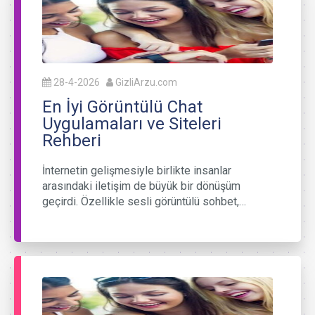
28-4-2026
GizliArzu.com
En İyi Görüntülü Chat
Uygulamaları ve Siteleri
Rehberi
İnternetin gelişmesiyle birlikte insanlar
arasındaki iletişim de büyük bir dönüşüm
geçirdi. Özellikle sesli görüntülü sohbet,…