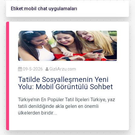
Etiket:
mobil chat uygulamaları
09-5-2026
GizliArzu.com
Tatilde Sosyalleşmenin Yeni
Yolu: Mobil Görüntülü Sohbet
Türkiye’nin En Popüler Tatil İlçeleri Türkiye, yaz
tatili denildiğinde akla gelen en önemli
ülkelerden biridir….