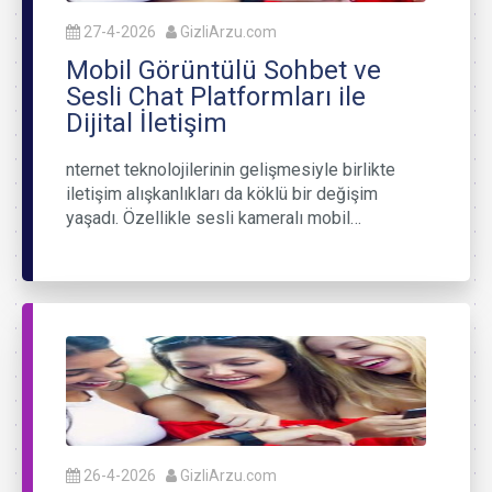
27-4-2026
GizliArzu.com
Mobil Görüntülü Sohbet ve
Sesli Chat Platformları ile
Dijital İletişim
nternet teknolojilerinin gelişmesiyle birlikte
iletişim alışkanlıkları da köklü bir değişim
yaşadı. Özellikle sesli kameralı mobil…
26-4-2026
GizliArzu.com