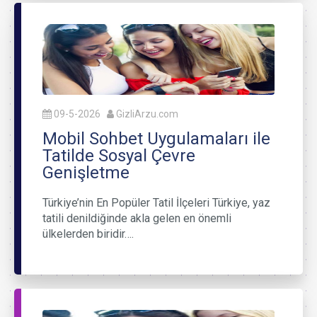
09-5-2026
GizliArzu.com
Mobil Sohbet Uygulamaları ile
Tatilde Sosyal Çevre
Genişletme
Türkiye’nin En Popüler Tatil İlçeleri Türkiye, yaz
tatili denildiğinde akla gelen en önemli
ülkelerden biridir….