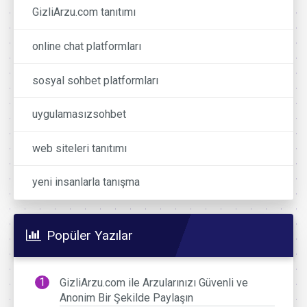
GizliArzu.com tanıtımı
online chat platformları
sosyal sohbet platformları
uygulamasızsohbet
web siteleri tanıtımı
yeni insanlarla tanışma
Popüler Yazılar
GizliArzu.com ile Arzularınızı Güvenli ve
Anonim Bir Şekilde Paylaşın