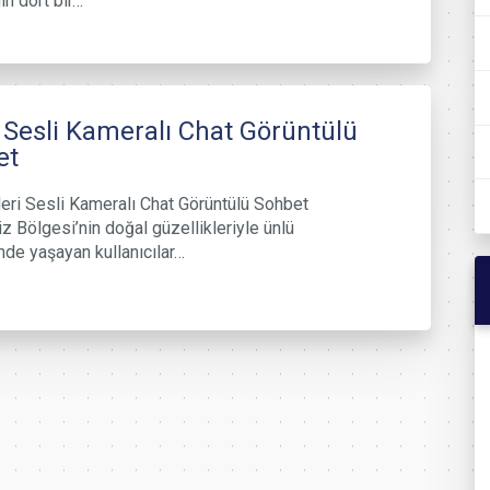
in dört bir…
 Sesli Kameralı Chat Görüntülü
et
leri Sesli Kameralı Chat Görüntülü Sohbet
z Bölgesi’nin doğal güzellikleriyle ünlü
inde yaşayan kullanıcılar…