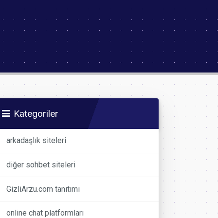
Kategoriler
arkadaşlık siteleri
diğer sohbet siteleri
GizliArzu.com tanıtımı
online chat platformları