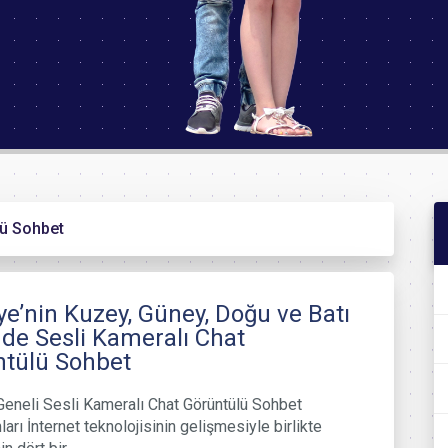
lü Sohbet
ye’nin Kuzey, Güney, Doğu ve Batı
inde Sesli Kameralı Chat
ntülü Sohbet
Geneli Sesli Kameralı Chat Görüntülü Sohbet
arı İnternet teknolojisinin gelişmesiyle birlikte