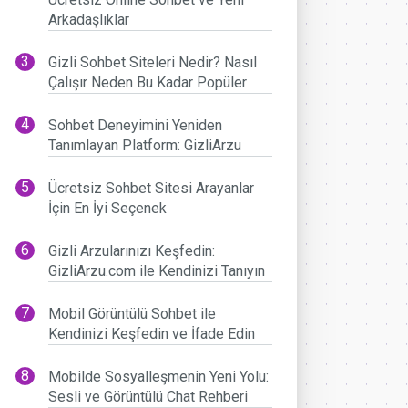
Arkadaşlıklar
Gizli Sohbet Siteleri Nedir? Nasıl
Çalışır Neden Bu Kadar Popüler
Sohbet Deneyimini Yeniden
Tanımlayan Platform: GizliArzu
Ücretsiz Sohbet Sitesi Arayanlar
İçin En İyi Seçenek
Gizli Arzularınızı Keşfedin:
GizliArzu.com ile Kendinizi Tanıyın
Mobil Görüntülü Sohbet ile
Kendinizi Keşfedin ve İfade Edin
Mobilde Sosyalleşmenin Yeni Yolu:
Sesli ve Görüntülü Chat Rehberi