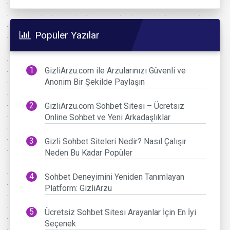
Popüler Yazılar
GizliArzu.com ile Arzularınızı Güvenli ve
Anonim Bir Şekilde Paylaşın
GizliArzu.com Sohbet Sitesi – Ücretsiz
Online Sohbet ve Yeni Arkadaşlıklar
Gizli Sohbet Siteleri Nedir? Nasıl Çalışır
Neden Bu Kadar Popüler
Sohbet Deneyimini Yeniden Tanımlayan
Platform: GizliArzu
Ücretsiz Sohbet Sitesi Arayanlar İçin En İyi
Seçenek