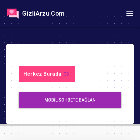
GizliArzu.Com
Herkez Burada
MOBIL SOHBETE BAĞLAN