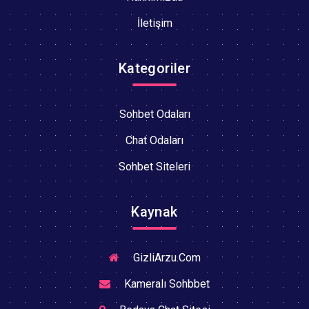
İletişim
Kategoriler
Sohbet Odaları
Chat Odaları
Sohbet Siteleri
Kaynak
GizliArzu.Com
Kameralı Sohbbet