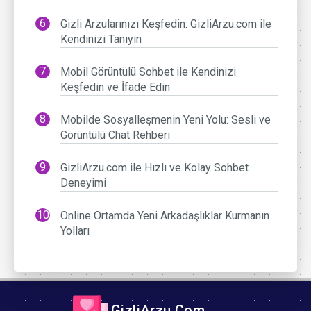
Gizli Arzularınızı Keşfedin: GizliArzu.com ile
Kendinizi Tanıyın
Mobil Görüntülü Sohbet ile Kendinizi
Keşfedin ve İfade Edin
Mobilde Sosyalleşmenin Yeni Yolu: Sesli ve
Görüntülü Chat Rehberi
GizliArzu.com ile Hızlı ve Kolay Sohbet
Deneyimi
Online Ortamda Yeni Arkadaşlıklar Kurmanın
Yolları
GizliArzu.Com