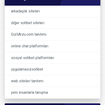
arkadaşlık siteleri
diğer sohbet siteleri
GizliArzu.com tanıtımı
online chat platformları
sosyal sohbet platformları
uygulamasızsohbet
web siteleri tanıtımı
yeni insanlarla tanışma