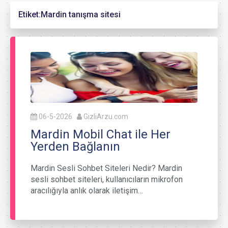
Etiket:
Mardin tanışma sitesi
06-5-2026
GizliArzu.com
Mardin Mobil Chat ile Her
Yerden Bağlanın
Mardin Sesli Sohbet Siteleri Nedir? Mardin
sesli sohbet siteleri, kullanıcıların mikrofon
aracılığıyla anlık olarak iletişim…