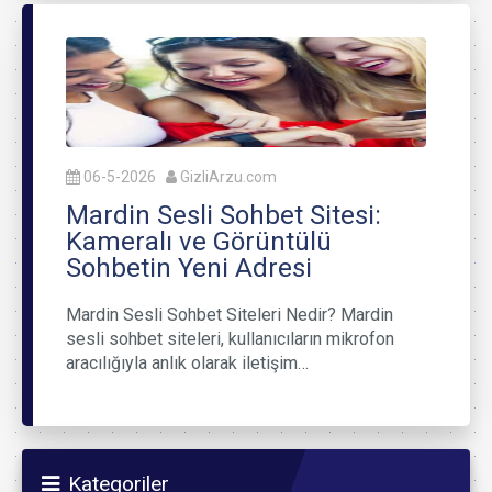
06-5-2026
GizliArzu.com
Mardin Sesli Sohbet Sitesi:
Kameralı ve Görüntülü
Sohbetin Yeni Adresi
Mardin Sesli Sohbet Siteleri Nedir? Mardin
sesli sohbet siteleri, kullanıcıların mikrofon
aracılığıyla anlık olarak iletişim…
Kategoriler