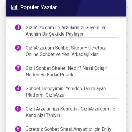
Popüler Yazılar
GizliArzu.com ile Arzularınızı Güvenli ve
Anonim Bir Şekilde Paylaşın
GizliArzu.com Sohbet Sitesi – Ücretsiz
Online Sohbet ve Yeni Arkadaşlıklar
Gizli Sohbet Siteleri Nedir? Nasıl Çalışır
Neden Bu Kadar Popüler
Sohbet Deneyimini Yeniden Tanımlayan
Platform: GizliArzu
Gizli Arzularınızı Keşfedin: GizliArzu.com ile
Kendinizi Tanıyın
Ücretsiz Sohbet Sitesi Arayanlar İçin En İyi