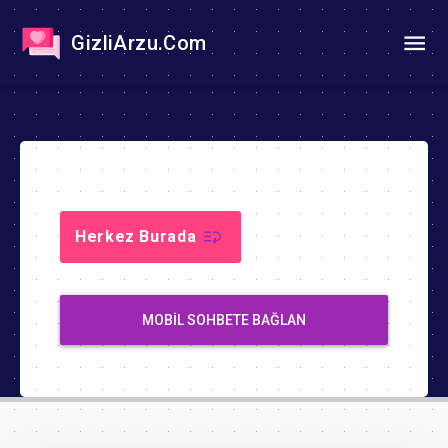
GizliArzu.Com
Herkez Burada
MOBIL SOHBETE BAĞLAN