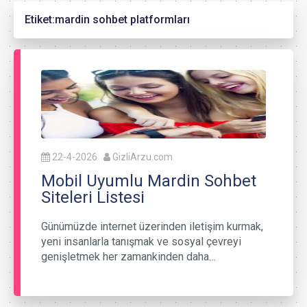
Etiket:
mardin sohbet platformları
22-4-2026
GizliArzu.com
Mobil Uyumlu Mardin Sohbet
Siteleri Listesi
Günümüzde internet üzerinden iletişim kurmak,
yeni insanlarla tanışmak ve sosyal çevreyi
genişletmek her zamankinden daha…