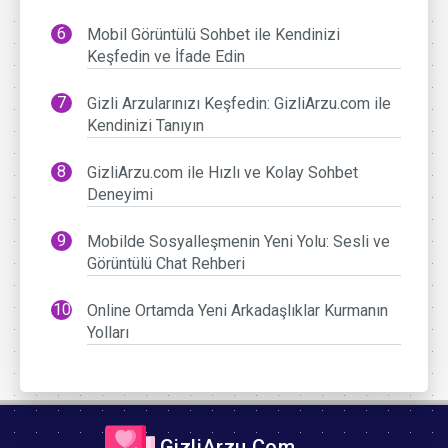
Mobil Görüntülü Sohbet ile Kendinizi
Keşfedin ve İfade Edin
Gizli Arzularınızı Keşfedin: GizliArzu.com ile
Kendinizi Tanıyın
GizliArzu.com ile Hızlı ve Kolay Sohbet
Deneyimi
Mobilde Sosyalleşmenin Yeni Yolu: Sesli ve
Görüntülü Chat Rehberi
Online Ortamda Yeni Arkadaşlıklar Kurmanın
Yolları
GizliArzu.Com