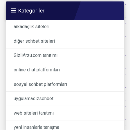
Kategoriler
arkadaşlık siteleri
diğer sohbet siteleri
GizliArzu.com tanıtımı
online chat platformları
sosyal sohbet platformları
uygulamasızsohbet
web siteleri tanıtımı
yeni insanlarla tanışma