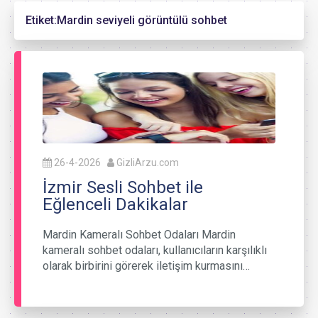
Etiket:
Mardin seviyeli görüntülü sohbet
26-4-2026
GizliArzu.com
İzmir Sesli Sohbet ile
Eğlenceli Dakikalar
Mardin Kameralı Sohbet Odaları Mardin
kameralı sohbet odaları, kullanıcıların karşılıklı
olarak birbirini görerek iletişim kurmasını…