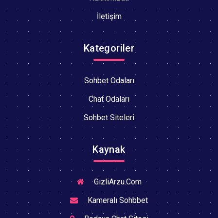
İletişim
Kategoriler
Sohbet Odaları
Chat Odaları
Sohbet Siteleri
Kaynak
GizliArzu.Com
Kameralı Sohbbet