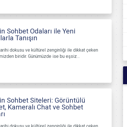
n Sohbet Odaları ile Yeni
larla Tanışın
tarihi dokusu ve kültürel zenginliği ile dikkat çeken
imizden biridir. Günümüzde ise bu eşsiz…
n Sohbet Siteleri: Görüntülü
t, Kameralı Chat ve Sohbet
rı
tarihi dokusu ve kültürel zenginliği ile dikkat çeken