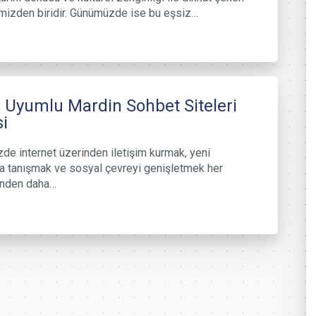
imizden biridir. Günümüzde ise bu eşsiz…
 Uyumlu Mardin Sohbet Siteleri
si
e internet üzerinden iletişim kurmak, yeni
la tanışmak ve sosyal çevreyi genişletmek her
nden daha…