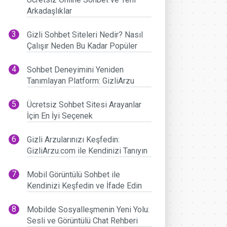
Arkadaşlıklar
Gizli Sohbet Siteleri Nedir? Nasıl
Çalışır Neden Bu Kadar Popüler
Sohbet Deneyimini Yeniden
Tanımlayan Platform: GizliArzu
Ücretsiz Sohbet Sitesi Arayanlar
İçin En İyi Seçenek
Gizli Arzularınızı Keşfedin:
GizliArzu.com ile Kendinizi Tanıyın
Mobil Görüntülü Sohbet ile
Kendinizi Keşfedin ve İfade Edin
Mobilde Sosyalleşmenin Yeni Yolu:
Sesli ve Görüntülü Chat Rehberi