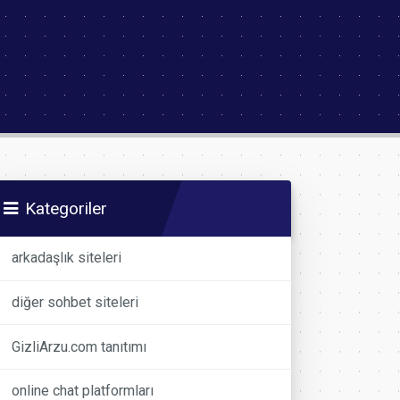
Kategoriler
arkadaşlık siteleri
diğer sohbet siteleri
GizliArzu.com tanıtımı
online chat platformları