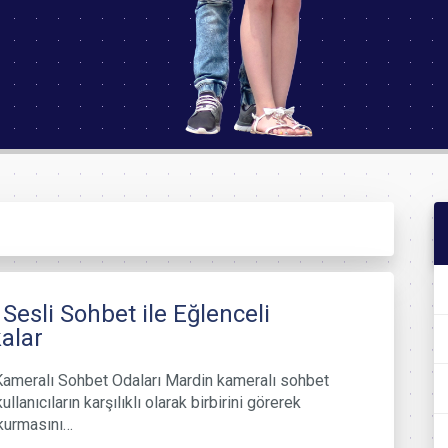
 Sesli Sohbet ile Eğlenceli
alar
ameralı Sohbet Odaları Mardin kameralı sohbet
kullanıcıların karşılıklı olarak birbirini görerek
 kurmasını…