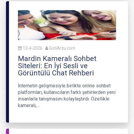
12-4-2026
GizliArzu.com
Mardin Kameralı Sohbet
Siteleri: En İyi Sesli ve
Görüntülü Chat Rehberi
İnternetin gelişmesiyle birlikte online sohbet
platformları, kullanıcıların farklı şehirlerden yeni
insanlarla tanışmasını kolaylaştırdı. Özellikle
kameralı,…