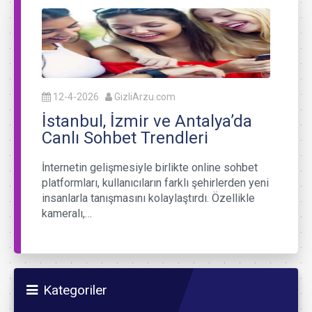
12-4-2026
GizliArzu.com
İstanbul, İzmir ve Antalya’da
Canlı Sohbet Trendleri
İnternetin gelişmesiyle birlikte online sohbet
platformları, kullanıcıların farklı şehirlerden yeni
insanlarla tanışmasını kolaylaştırdı. Özellikle
kameralı,…
Kategoriler