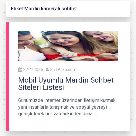
Etiket:
Mardin kameralı sohbet
22-4-2026
GizliArzu.com
Mobil Uyumlu Mardin Sohbet
Siteleri Listesi
Günümüzde internet üzerinden iletişim kurmak,
yeni insanlarla tanışmak ve sosyal çevreyi
genişletmek her zamankinden daha…