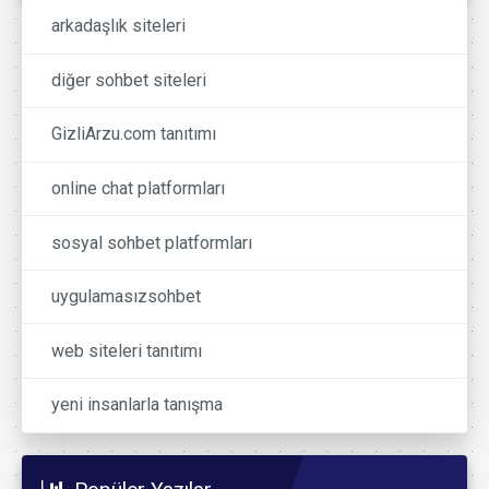
arkadaşlık siteleri
diğer sohbet siteleri
GizliArzu.com tanıtımı
online chat platformları
sosyal sohbet platformları
uygulamasızsohbet
web siteleri tanıtımı
yeni insanlarla tanışma