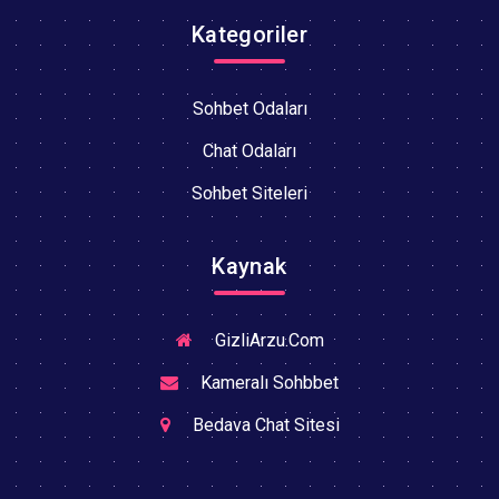
Kategoriler
Sohbet Odaları
Chat Odaları
Sohbet Siteleri
Kaynak
GizliArzu.Com
Kameralı Sohbbet
Bedava Chat Sitesi