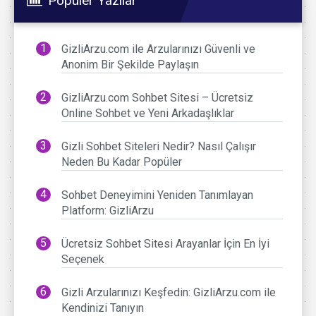
Popüler Yazılar
GizliArzu.com ile Arzularınızı Güvenli ve
Anonim Bir Şekilde Paylaşın
GizliArzu.com Sohbet Sitesi – Ücretsiz
Online Sohbet ve Yeni Arkadaşlıklar
Gizli Sohbet Siteleri Nedir? Nasıl Çalışır
Neden Bu Kadar Popüler
Sohbet Deneyimini Yeniden Tanımlayan
Platform: GizliArzu
Ücretsiz Sohbet Sitesi Arayanlar İçin En İyi
Seçenek
Gizli Arzularınızı Keşfedin: GizliArzu.com ile
Kendinizi Tanıyın