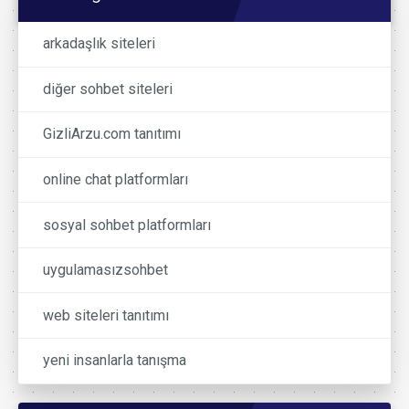
arkadaşlık siteleri
diğer sohbet siteleri
GizliArzu.com tanıtımı
online chat platformları
sosyal sohbet platformları
uygulamasızsohbet
web siteleri tanıtımı
yeni insanlarla tanışma