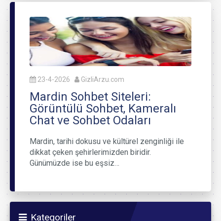
23-4-2026
GizliArzu.com
Mardin Sohbet Siteleri:
Görüntülü Sohbet, Kameralı
Chat ve Sohbet Odaları
Mardin, tarihi dokusu ve kültürel zenginliği ile
dikkat çeken şehirlerimizden biridir.
Günümüzde ise bu eşsiz…
Kategoriler