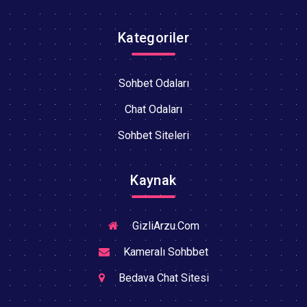
Kategoriler
Sohbet Odaları
Chat Odaları
Sohbet Siteleri
Kaynak
GizliArzu.Com
Kameralı Sohbbet
Bedava Chat Sitesi