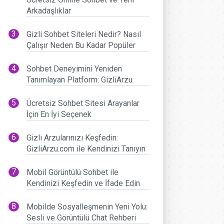
Arkadaşlıklar
Gizli Sohbet Siteleri Nedir? Nasıl
Çalışır Neden Bu Kadar Popüler
Sohbet Deneyimini Yeniden
Tanımlayan Platform: GizliArzu
Ücretsiz Sohbet Sitesi Arayanlar
İçin En İyi Seçenek
Gizli Arzularınızı Keşfedin:
GizliArzu.com ile Kendinizi Tanıyın
Mobil Görüntülü Sohbet ile
Kendinizi Keşfedin ve İfade Edin
Mobilde Sosyalleşmenin Yeni Yolu:
Sesli ve Görüntülü Chat Rehberi