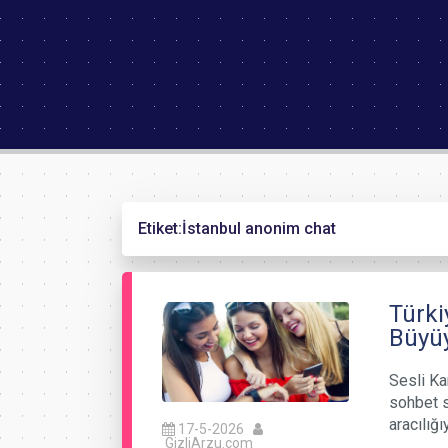
Etiket:
İstanbul anonim chat
Türki
Büyü
Sesli Ka
sohbet s
aracılığı
17-5-2026
GizliArzu.com