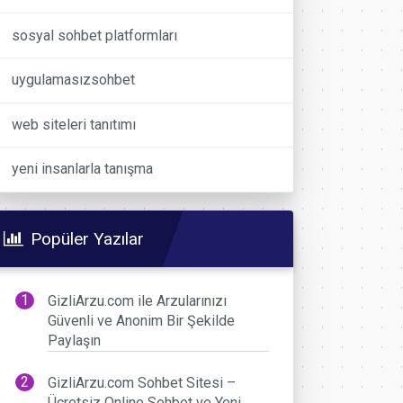
sosyal sohbet platformları
uygulamasızsohbet
web siteleri tanıtımı
yeni insanlarla tanışma
Popüler Yazılar
GizliArzu.com ile Arzularınızı
Güvenli ve Anonim Bir Şekilde
Paylaşın
GizliArzu.com Sohbet Sitesi –
Ücretsiz Online Sohbet ve Yeni