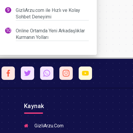
GizliArzu.com ile Hızlı ve Kolay
Sohbet Deneyimi
Online Ortamda Yeni Arkadaşlıklar
Kurmanın Yolları
Kaynak
GizliArzu.Com