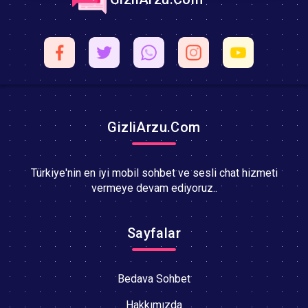
GizliArzu.Com
Türkiye'nin en iyi mobil sohbet ve sesli chat hizmeti
vermeye devam ediyoruz..
Sayfalar
Bedava Sohbet
Hakkımızda