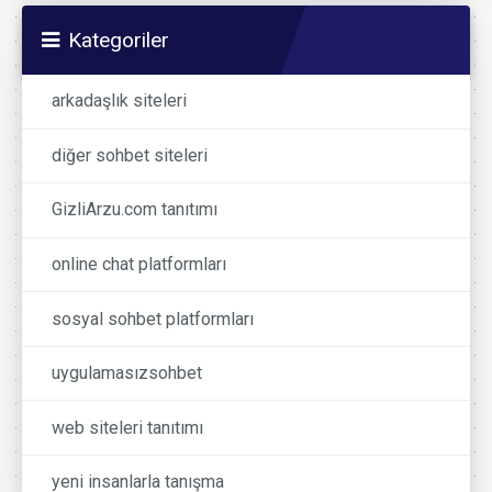
Kategoriler
arkadaşlık siteleri
diğer sohbet siteleri
GizliArzu.com tanıtımı
online chat platformları
sosyal sohbet platformları
uygulamasızsohbet
web siteleri tanıtımı
yeni insanlarla tanışma