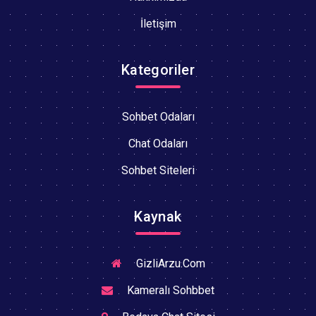
İletişim
Kategoriler
Sohbet Odaları
Chat Odaları
Sohbet Siteleri
Kaynak
GizliArzu.Com
Kameralı Sohbbet