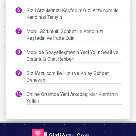
Gizli Arzularınızı Keşfedin: GizliArzu.com ile
Kendinizi Tanıyın
Mobil Görüntülü Sohbet ile Kendinizi
Keşfedin ve İfade Edin
Mobilde Sosyalleşmenin Yeni Yolu: Sesli ve
Görüntülü Chat Rehberi
GizliArzu.com ile Hızlı ve Kolay Sohbet
Deneyimi
Online Ortamda Yeni Arkadaşlıklar Kurmanın
Yolları
GizliArzu.Com