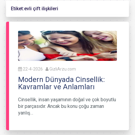
Etiket:
evli çift ilişkileri
22-4-2026
GizliArzu.com
Modern Dünyada Cinsellik:
Kavramlar ve Anlamları
Cinsellik, insan yaşamının doğal ve çok boyutlu
bir parçasıdır. Ancak bu konu çoğu zaman
yanlış…