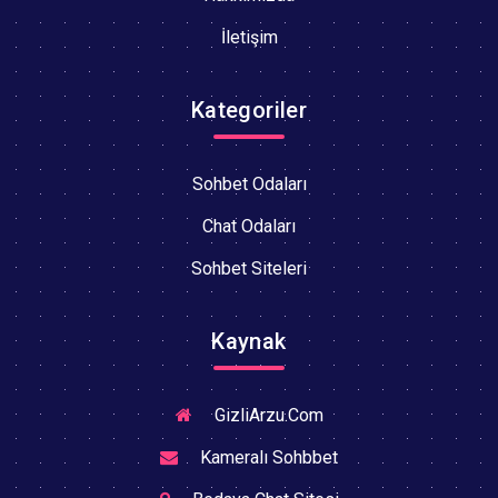
İletişim
Kategoriler
Sohbet Odaları
Chat Odaları
Sohbet Siteleri
Kaynak
GizliArzu.Com
Kameralı Sohbbet