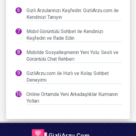
Gizli Arzularınızı Keşfedin: GizliArzu.com ile
Kendinizi Tanıyın
Mobil Görüntülü Sohbet ile Kendinizi
Keşfedin ve İfade Edin
Mobilde Sosyalleşmenin Yeni Yolu: Sesli ve
Görüntülü Chat Rehberi
GizliArzu.com ile Hızlı ve Kolay Sohbet
Deneyimi
Online Ortamda Yeni Arkadaşlıklar Kurmanın
Yolları
GizliArzu.Com