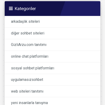
Kategoriler
arkadaşlık siteleri
diğer sohbet siteleri
GizliArzu.com tanıtımı
online chat platformları
sosyal sohbet platformları
uygulamasızsohbet
web siteleri tanıtımı
yeni insanlarla tanışma